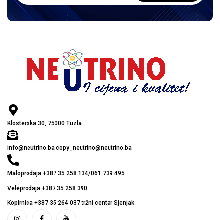
Klosterska 30, 75000 Tuzla
info@neutrino.ba copy_neutrino@neutrino.ba
Maloprodaja +387 35 258 134/061 739 495
Veleprodaja +387 35 258 390
Kopirnica +387 35 264 037 tržni centar Sjenjak