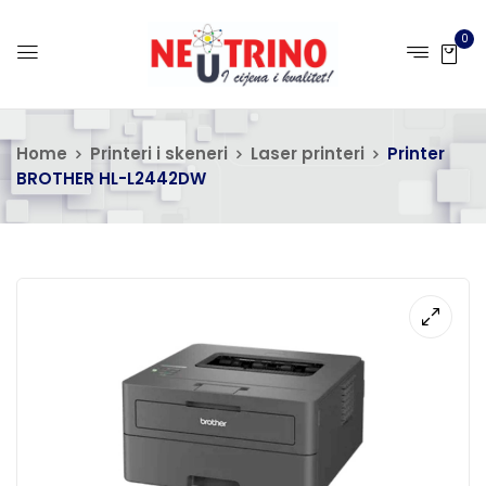
0
Home
Printeri i skeneri
Laser printeri
Printer
BROTHER HL-L2442DW