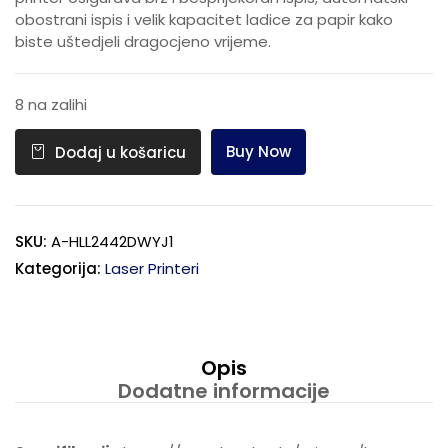
obostrani ispis i velik kapacitet ladice za papir kako
biste uštedjeli dragocjeno vrijeme.
8 na zalihi
Buy Now
Dodaj u košaricu
SKU:
A-HLL2442DWYJ1
Kategorija:
Laser Printeri
Opis
Dodatne informacije