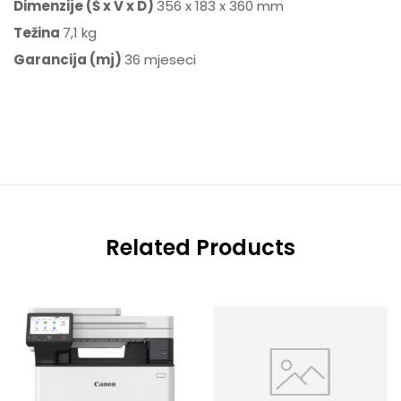
Dimenzije (Š x V x D)
356 x 183 x 360 mm
Težina
7,1 kg
Garancija (mj)
36 mjeseci
Related Products