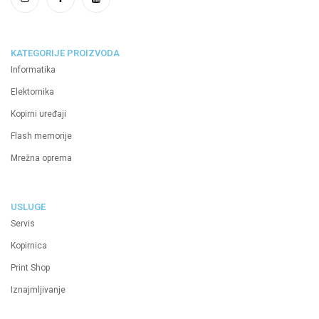
KATEGORIJE PROIZVODA
Informatika
Elektornika
Kopirni uređaji
Flash memorije
Mrežna oprema
USLUGE
Servis
Kopirnica
Print Shop
Iznajmljivanje