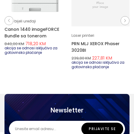
Crno bijeli uređaji
Canon 1440 imageFORCE
Bundle sa tonerom
Laser printeri
718,20
KM
PRN MLJ XEROX Phaser
840,00
KM
akcija se odnosi isključivo za
3020BI
gotovinsko plaćanje
227,81
KM
239,80
KM
akcija se odnosi isključivo za
gotovinsko plaćanje
Newsletter