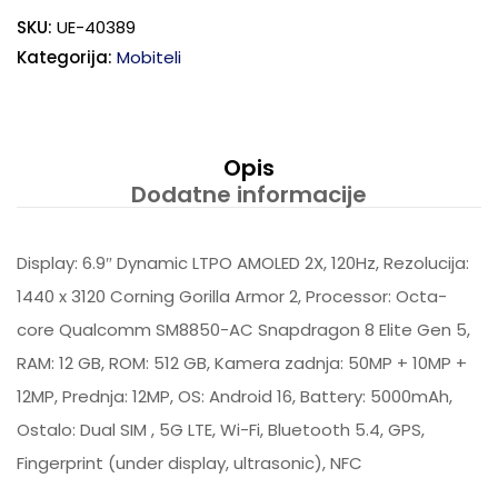
SKU:
UE-40389
Kategorija:
Mobiteli
Opis
Dodatne informacije
Display: 6.9″ Dynamic LTPO AMOLED 2X, 120Hz, Rezolucija:
1440 x 3120 Corning Gorilla Armor 2, Processor: Octa-
core Qualcomm SM8850-AC Snapdragon 8 Elite Gen 5,
RAM: 12 GB, ROM: 512 GB, Kamera zadnja: 50MP + 10MP +
12MP, Prednja: 12MP, OS: Android 16, Battery: 5000mAh,
Ostalo: Dual SIM , 5G LTE, Wi-Fi, Bluetooth 5.4, GPS,
Fingerprint (under display, ultrasonic), NFC