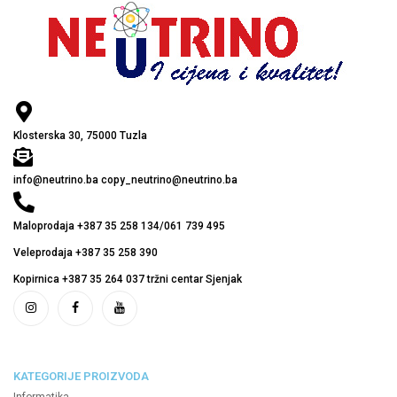
Klosterska 30, 75000 Tuzla
info@neutrino.ba copy_neutrino@neutrino.ba
Maloprodaja +387 35 258 134/061 739 495
Veleprodaja +387 35 258 390
Kopirnica +387 35 264 037 tržni centar Sjenjak
KATEGORIJE PROIZVODA
Informatika