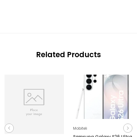
Related Products
Mobiteli
Samsung Galaxy S26 Ultra