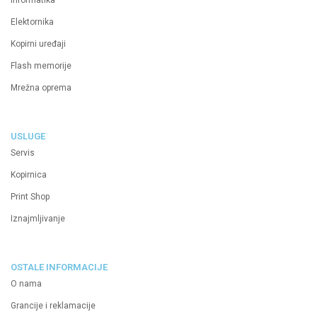
Elektornika
Kopirni uređaji
Flash memorije
Mrežna oprema
USLUGE
Servis
Kopirnica
Print Shop
Iznajmljivanje
OSTALE INFORMACIJE
O nama
Grancije i reklamacije