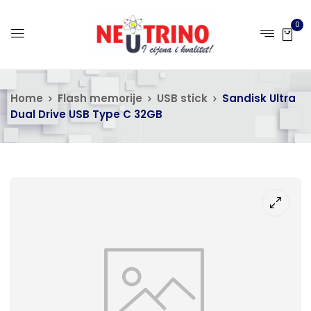
0
Home
Flash memorije
USB stick
Sandisk Ultra
Dual Drive USB Type C 32GB