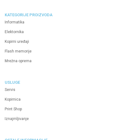
KATEGORIJE PROIZVODA
Informatika
Elektornika
Kopirni uređaji
Flash memorije
Mrežna oprema
USLUGE
Servis
Kopirnica
Print Shop
Iznajmljivanje