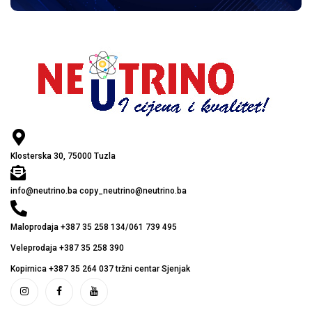
Klosterska 30, 75000 Tuzla
info@neutrino.ba copy_neutrino@neutrino.ba
Maloprodaja +387 35 258 134/061 739 495
Veleprodaja +387 35 258 390
Kopirnica +387 35 264 037 tržni centar Sjenjak