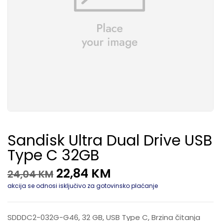
Sandisk Ultra Dual Drive USB
Type C 32GB
22,84
KM
24,04
KM
akcija se odnosi isključivo za gotovinsko plaćanje
SDDDC2-032G-G46, 32 GB, USB Type C, Brzina čitanja