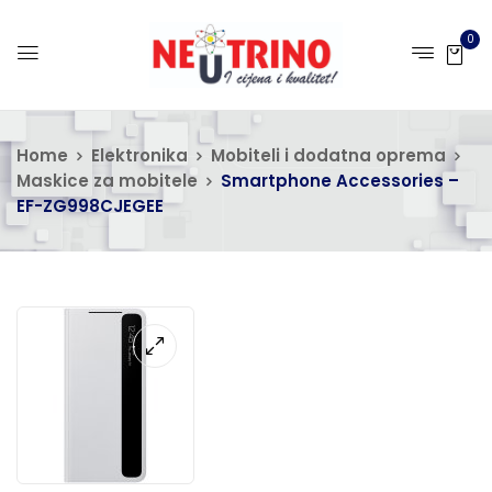
0
Home
Elektronika
Mobiteli i dodatna oprema
Maskice za mobitele
Smartphone Accessories –
EF-ZG998CJEGEE