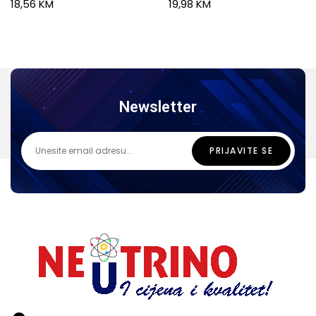
18,56
KM
19,98
KM
Newsletter