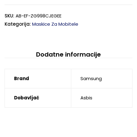
SKU:
AB-EF-ZG998CJEGEE
Kategorija:
Maskice Za Mobitele
Dodatne informacije
Brand
Samsung
Dobavljač
Asbis