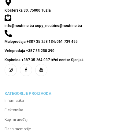
Klosterska 30, 75000 Tuzla
info@neutrino.ba copy_neutrino@neutrino.ba
Maloprodaja +387 35 258 134/061 739 495
Veleprodaja +387 35 258 390
Kopirnica +387 35 264 037 tržni centar Sjenjak
KATEGORIJE PROIZVODA
Informatika
Elektornika
Kopirni uređaji
Flash memorije