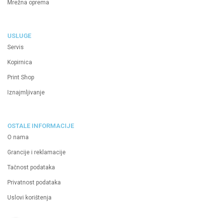
Mrežna oprema
USLUGE
Servis
Kopirnica
Print Shop
Iznajmljivanje
OSTALE INFORMACIJE
O nama
Grancije i reklamacije
Tačnost podataka
Privatnost podataka
Uslovi korištenja