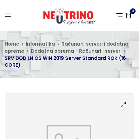
0
Home
Informatika
Računari, serveri i dodatna
oprema
Dodatna oprema - Računari i serveri
SRV DOD LN OS WIN 2019 Server Standard ROK (16
CORE)