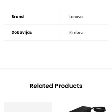
Brand
Lenovo
Dobavljač
Kimtec
Related Products