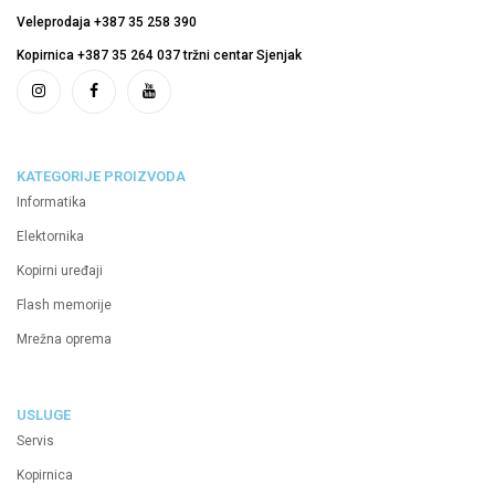
Veleprodaja +387 35 258 390
Kopirnica +387 35 264 037 tržni centar Sjenjak
KATEGORIJE PROIZVODA
Informatika
Elektornika
Kopirni uređaji
Flash memorije
Mrežna oprema
USLUGE
Servis
Kopirnica