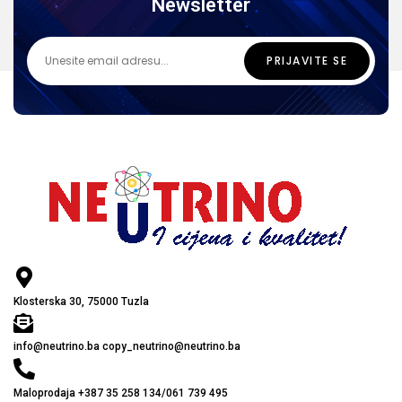
Newsletter
Klosterska 30, 75000 Tuzla
info@neutrino.ba copy_neutrino@neutrino.ba
Maloprodaja +387 35 258 134/061 739 495