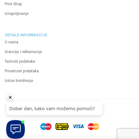
Print Shop
Iznajmljivanje
OSTALE INFORMACIJE
O nama
Grancije i reklamacije
Tačnost podataka
Privatnost podataka
Uslovi korištenja
2024 Neutrino d.o.o.