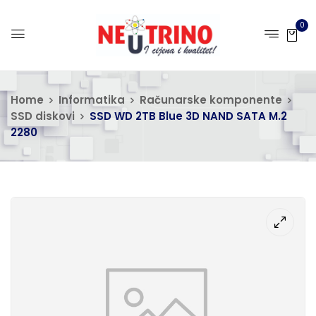
0
Home
Informatika
Računarske komponente
SSD diskovi
SSD WD 2TB Blue 3D NAND SATA M.2
2280