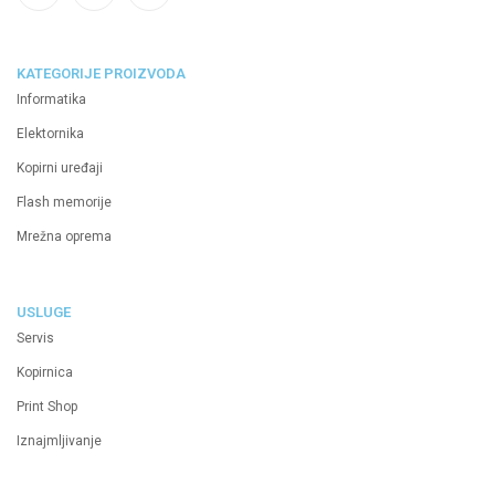
KATEGORIJE PROIZVODA
Informatika
Elektornika
Kopirni uređaji
Flash memorije
Mrežna oprema
USLUGE
Servis
Kopirnica
Print Shop
Iznajmljivanje