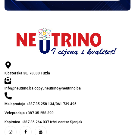
Klosterska 30, 75000 Tuzla
info@neutrino.ba copy_neutrino@neutrino.ba
Maloprodaja +387 35 258 134/061 739 495
Veleprodaja +387 35 258 390
Kopirnica +387 35 264 037 tržni centar Sjenjak