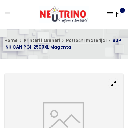
0
Home
Printeri i skeneri
Potrošni materijal
SUP
INK CAN PGI-2500XL Magenta