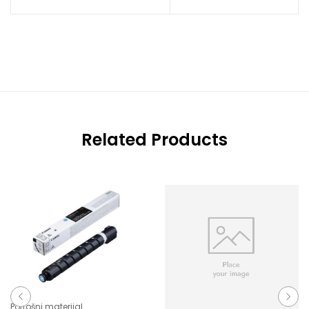
Related Products
Potrošni materijal