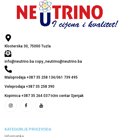
Klosterska 30, 75000 Tuzla
info@neutrino.ba copy_neutrino@neutrino.ba
Maloprodaja +387 35 258 134/061 739 495
Veleprodaja +387 35 258 390
Kopirnica +387 35 264 037 tržni centar Sjenjak
KATEGORIJE PROIZVODA
Informatika