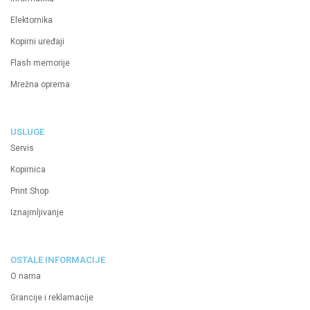
Elektornika
Kopirni uređaji
Flash memorije
Mrežna oprema
USLUGE
Servis
Kopirnica
Print Shop
Iznajmljivanje
OSTALE INFORMACIJE
O nama
Grancije i reklamacije