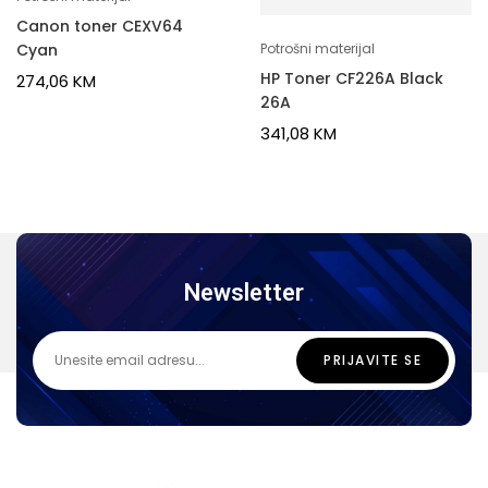
Canon toner CEXV64
Cyan
Potrošni materijal
HP Toner CF226A Black
274,06
KM
26A
341,08
KM
Newsletter