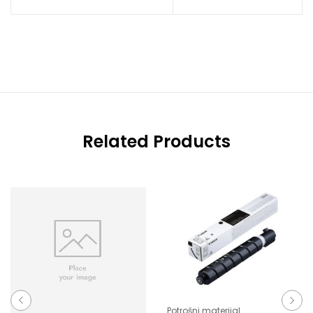
Related Products
Potrošni materijal