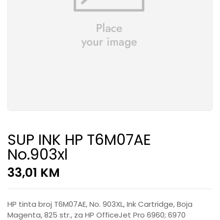
SUP INK HP T6M07AE
No.903xl
33,01
KM
HP tinta broj T6M07AE, No. 903XL, Ink Cartridge, Boja
Magenta, 825 str., za HP OfficeJet Pro 6960; 6970