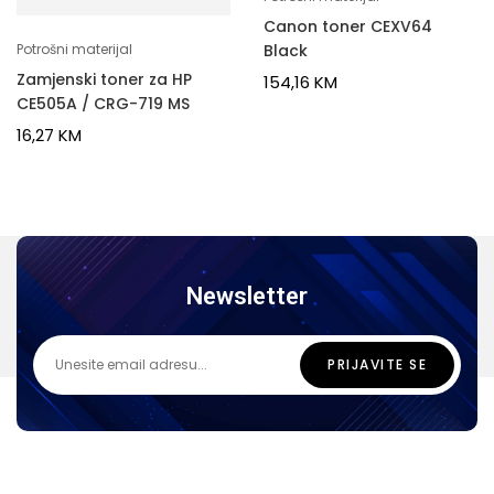
Canon toner CEXV64
Black
Potrošni materijal
Zamjenski toner za HP
154,16
KM
CE505A / CRG-719 MS
16,27
KM
Newsletter