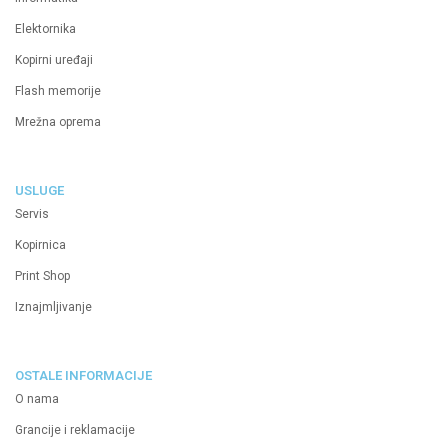
Elektornika
Kopirni uređaji
Flash memorije
Mrežna oprema
USLUGE
Servis
Kopirnica
Print Shop
Iznajmljivanje
OSTALE INFORMACIJE
O nama
Grancije i reklamacije