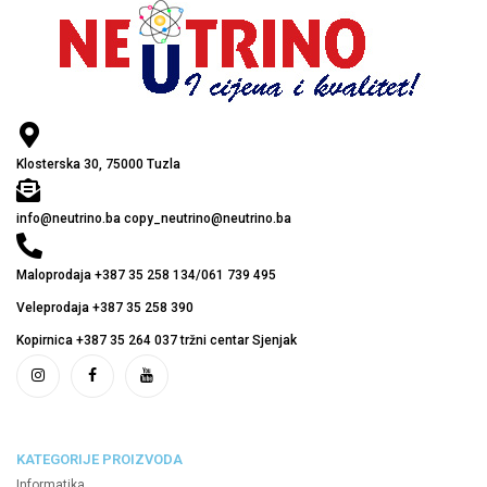
Klosterska 30, 75000 Tuzla
info@neutrino.ba copy_neutrino@neutrino.ba
Maloprodaja +387 35 258 134/061 739 495
Veleprodaja +387 35 258 390
Kopirnica +387 35 264 037 tržni centar Sjenjak
KATEGORIJE PROIZVODA
Informatika