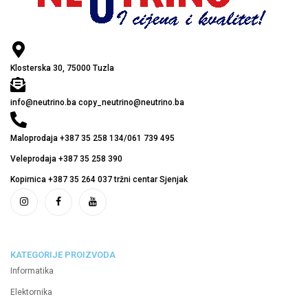
Klosterska 30, 75000 Tuzla
info@neutrino.ba copy_neutrino@neutrino.ba
Maloprodaja +387 35 258 134/061 739 495
Veleprodaja +387 35 258 390
Kopirnica +387 35 264 037 tržni centar Sjenjak
KATEGORIJE PROIZVODA
Informatika
Elektornika