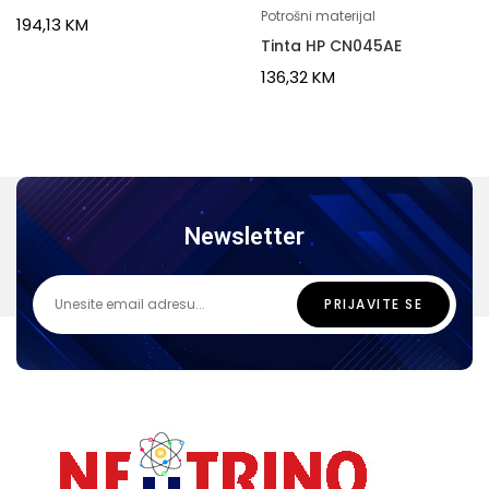
Potrošni materijal
194,13
KM
Tinta HP CN045AE
136,32
KM
Newsletter