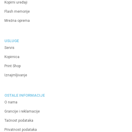
Kopirni uređaji
Flash memorije
Mrežna oprema
USLUGE
Servis
Kopirnica
Print Shop
Iznajmljivanje
OSTALE INFORMACIJE
O nama
Grancije i reklamacije
Tačnost podataka
Privatnost podataka