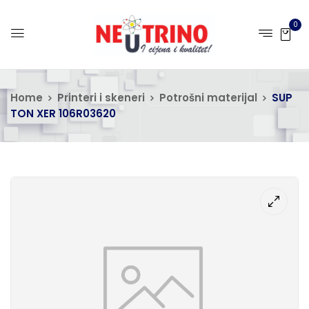
0
Home
Printeri i skeneri
Potrošni materijal
SUP
TON XER 106R03620