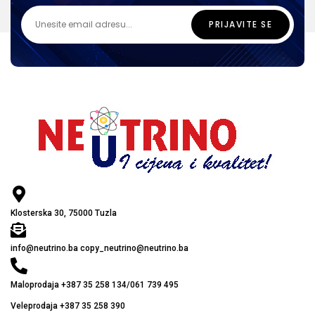
Klosterska 30, 75000 Tuzla
info@neutrino.ba copy_neutrino@neutrino.ba
Maloprodaja +387 35 258 134/061 739 495
Veleprodaja +387 35 258 390