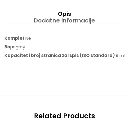
Opis
Dodatne informacije
Komplet
Ne
Boja
grey
Kapacitet i broj stranica za ispis (ISO standard)
9 ml
Related Products