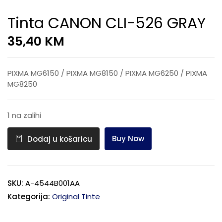
Tinta CANON CLI-526 GRAY
35,40
KM
PIXMA MG6150 / PIXMA MG8150 / PIXMA MG6250 / PIXMA
MG8250
1 na zalihi
Buy Now
Dodaj u košaricu
SKU:
A-4544B001AA
Kategorija:
Original Tinte