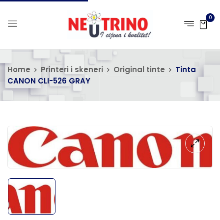
0
Home
Printeri i skeneri
Original tinte
Tinta
CANON CLI-526 GRAY