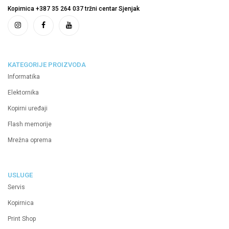
Kopirnica +387 35 264 037 tržni centar Sjenjak
KATEGORIJE PROIZVODA
Informatika
Elektornika
Kopirni uređaji
Flash memorije
Mrežna oprema
USLUGE
Servis
Kopirnica
Print Shop