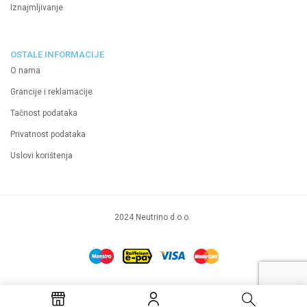
Iznajmljivanje
OSTALE INFORMACIJE
O nama
Grancije i reklamacije
Tačnost podataka
Privatnost podataka
Uslovi korištenja
2024 Neutrino d.o.o.