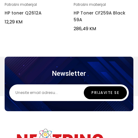
Potrošni materijal
Potrošni materijal
HP toner Q2612A
HP Toner CF259A Black
59A
12,29
KM
286,49
KM
Newsletter