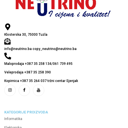
Klosterska 30, 75000 Tuzla
info@neutrino.ba copy_neutrino@neutrino.ba
Maloprodaja +387 35 258 134/061 739 495
Veleprodaja +387 35 258 390
Kopirnica +387 35 264 037 tržni centar Sjenjak
KATEGORIJE PROIZVODA
Informatika
Elektornika