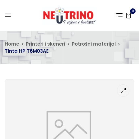
0
Home
Printeri i skeneri
Potrošni materijal
Tinta HP T6M03AE