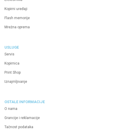
Kopirni uređaji
Flash memorije
Mrežna oprema
USLUGE
Servis
Kopirnica
Print Shop
Iznajmljivanje
OSTALE INFORMACIJE
O nama
Grancije i reklamacije
Tačnost podataka