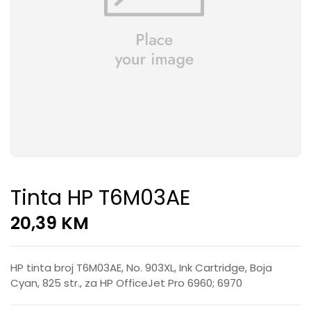
Tinta HP T6M03AE
20,39
KM
HP tinta broj T6M03AE, No. 903XL, Ink Cartridge, Boja
Cyan, 825 str., za HP OfficeJet Pro 6960; 6970