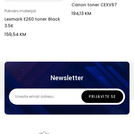
Canon toner CEXV67
Potrošni materijal
194,13
KM
Lexmark E260 toner Black
3.5K
159,54
KM
Newsletter