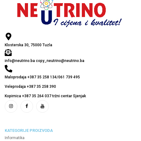
Klosterska 30, 75000 Tuzla
info@neutrino.ba copy_neutrino@neutrino.ba
Maloprodaja +387 35 258 134/061 739 495
Veleprodaja +387 35 258 390
Kopirnica +387 35 264 037 tržni centar Sjenjak
KATEGORIJE PROIZVODA
Informatika