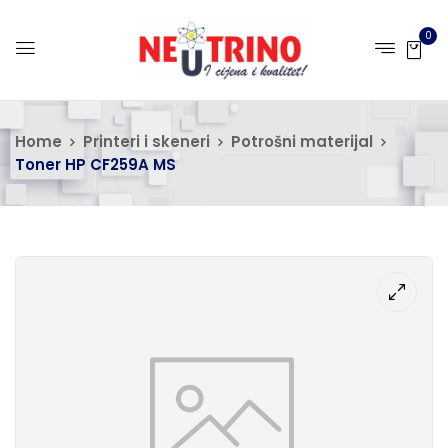
0
Home
Printeri i skeneri
Potrošni materijal
Toner HP CF259A MS