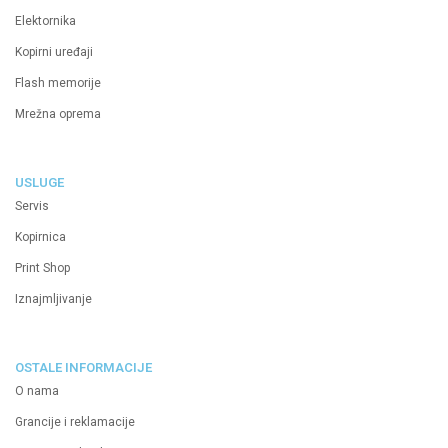
Elektornika
Kopirni uređaji
Flash memorije
Mrežna oprema
USLUGE
Servis
Kopirnica
Print Shop
Iznajmljivanje
OSTALE INFORMACIJE
O nama
Grancije i reklamacije