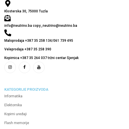
Klosterska 30, 75000 Tuzla
info@neutrino.ba copy_neutrino@neutrino.ba
Maloprodaja +387 35 258 134/061 739 495
Veleprodaja +387 35 258 390
Kopirnica +387 35 264 037 tržni centar Sjenjak
KATEGORIJE PROIZVODA
Informatika
Elektornika
Kopirni uređaji
Flash memorije