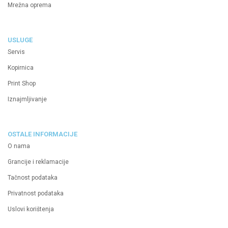
Mrežna oprema
USLUGE
Servis
Kopirnica
Print Shop
Iznajmljivanje
OSTALE INFORMACIJE
O nama
Grancije i reklamacije
Tačnost podataka
Privatnost podataka
Uslovi korištenja