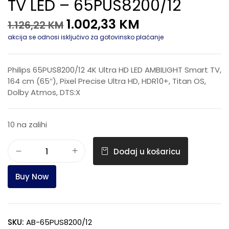
TV LED – 65PUS8200/12
1.002,33
KM
1.126,22
KM
akcija se odnosi isključivo za gotovinsko plaćanje
Philips 65PUS8200/12 4K Ultra HD LED AMBILIGHT Smart TV,
164 cm (65″), Pixel Precise Ultra HD, HDR10+, Titan OS,
Dolby Atmos, DTS:X
10 na zalihi
Dodaj u košaricu
Buy Now
SKU:
AB-65PUS8200/12