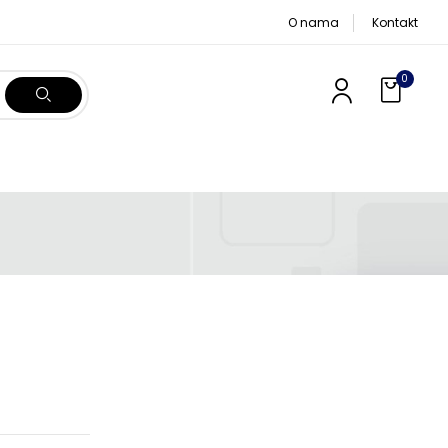
O nama
Kontakt
0