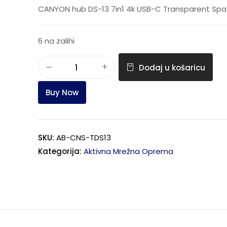
CANYON hub DS-13 7in1 4k USB-C Transparent Spa
6 na zalihi
Dodaj u košaricu
Buy Now
SKU:
AB-CNS-TDS13
Kategorija:
Aktivna Mrežna Oprema