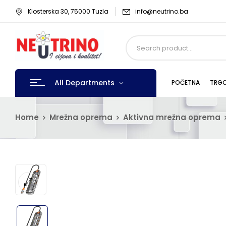
Klosterska 30, 75000 Tuzla
info@neutrino.ba
All Departments
POČETNA
TRGO
Home
Mrežna oprema
Aktivna mrežna oprema