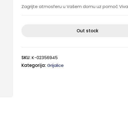
Zagrijte atmosferu u Vašem domu uz pomoć Viv
Out stock
SKU:
K-02356945
Kategorija:
Grijalice