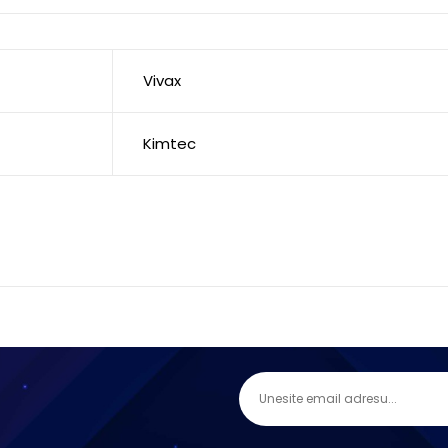
Vivax
Kimtec