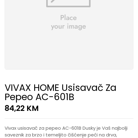
VIVAX HOME Usisavač Za
Pepeo AC-601B
84,22
KM
Vivax usisavač za pepeo AC-601B Dusky je Vaš najbolji
saveznik za brzo i temeljito čišćenje peći na drva,