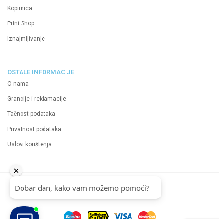
Kopirnica
Print Shop
Iznajmljivanje
OSTALE INFORMACIJE
O nama
Grancije i reklamacije
Tačnost podataka
Privatnost podataka
Uslovi korištenja
2024 Neutrino d.o.o.