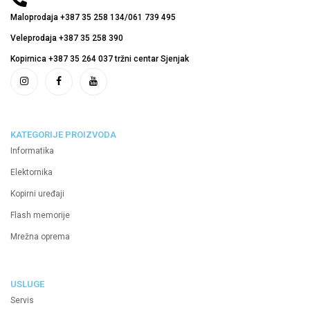
Maloprodaja +387 35 258 134/061 739 495
Veleprodaja +387 35 258 390
Kopirnica +387 35 264 037 tržni centar Sjenjak
KATEGORIJE PROIZVODA
Informatika
Elektornika
Kopirni uređaji
Flash memorije
Mrežna oprema
USLUGE
Servis