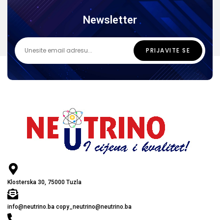
Newsletter
Klosterska 30, 75000 Tuzla
info@neutrino.ba copy_neutrino@neutrino.ba