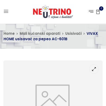
0
Home
Mali kućanski aparati
Usisivači
VIVAX
HOME usisavač za pepeo AC-601B