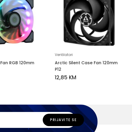
Ventilatori
 Fan RGB 120mm
Arctic Silent Case Fan 120mm
P12
12,85
KM