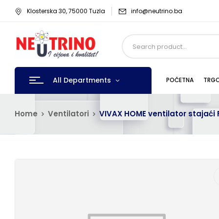
Klosterska 30, 75000 Tuzla
info@neutrino.ba
All Departments
POČETNA
TRGO
Home
Ventilatori
VIVAX HOME ventilator stajaći