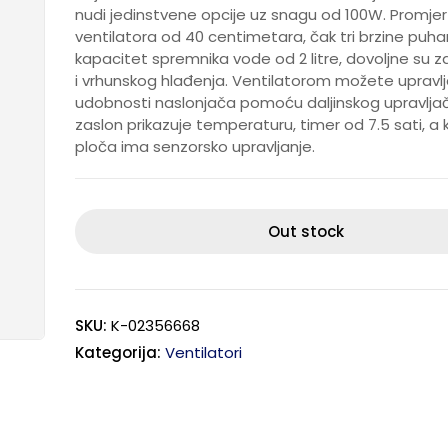
nudi jedinstvene opcije uz snagu od 100W. Promjer
ventilatora od 40 centimetara, čak tri brzine puhan
kapacitet spremnika vode od 2 litre, dovoljne su za
i vrhunskog hlađenja. Ventilatorom možete upravlja
udobnosti naslonjača pomoću daljinskog upravljača
zaslon prikazuje temperaturu, timer od 7.5 sati, a 
ploča ima senzorsko upravljanje.
Out stock
SKU:
K-02356668
Kategorija:
Ventilatori