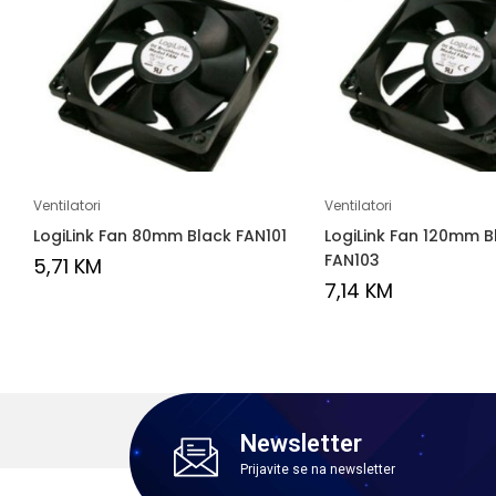
Ventilatori
Ventilatori
LogiLink Fan 80mm Black FAN101
LogiLink Fan 120mm B
FAN103
5,71
KM
7,14
KM
Newsletter
Prijavite se na newsletter