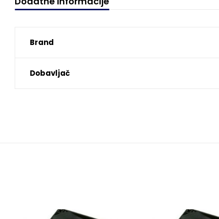
Dodatne informacije
Brand
Dobavljač