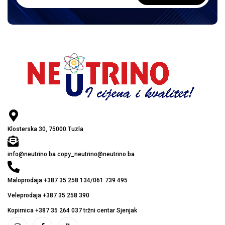
Klosterska 30, 75000 Tuzla
info@neutrino.ba copy_neutrino@neutrino.ba
Maloprodaja +387 35 258 134/061 739 495
Veleprodaja +387 35 258 390
Kopirnica +387 35 264 037 tržni centar Sjenjak