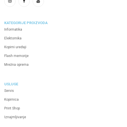
KATEGORIJE PROIZVODA
Informatika
Elektornika
Kopirni uređaji
Flash memorije
Mrežna oprema
USLUGE
Servis
Kopirnica
Print Shop
Iznajmljivanje