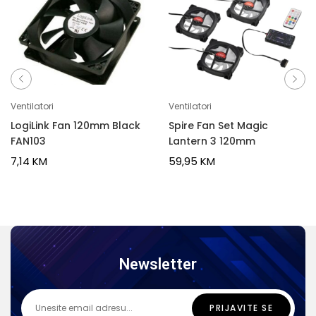
Ventilatori
Ventilatori
LogiLink Fan 120mm Black
Spire Fan Set Magic
FAN103
Lantern 3 120mm
7,14
KM
59,95
KM
Newsletter