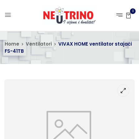
0
Home
Ventilatori
VIVAX HOME ventilator stajaći
FS-41TB