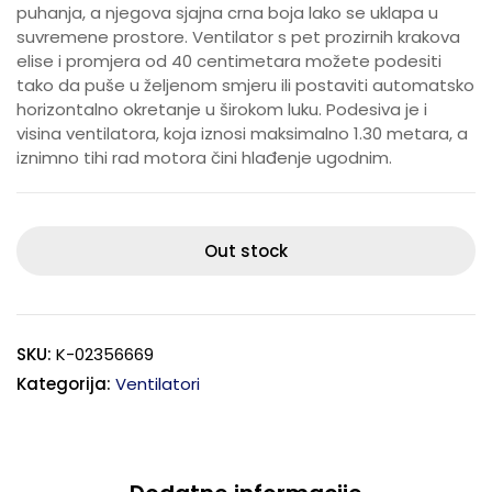
puhanja, a njegova sjajna crna boja lako se uklapa u
suvremene prostore. Ventilator s pet prozirnih krakova
elise i promjera od 40 centimetara možete podesiti
tako da puše u željenom smjeru ili postaviti automatsko
horizontalno okretanje u širokom luku. Podesiva je i
visina ventilatora, koja iznosi maksimalno 1.30 metara, a
iznimno tihi rad motora čini hlađenje ugodnim.
Out stock
SKU:
K-02356669
Kategorija:
Ventilatori