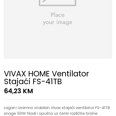
VIVAX HOME Ventilator
Stajaći FS-41TB
64,23
KM
Lagan i iznimno stabilan Vivax stajaći ventilator FS-41TB
snage 50W hladi i opušta uz četiri različite brzine