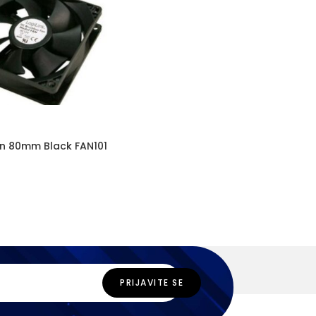
an 80mm Black FAN101