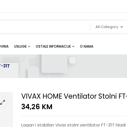
All Category
VINA
USLUGE
OSTALE INFORMACIJE
O NAMA
T-31T
VIVAX HOME Ventilator Stolni FT
34,26
KM
Lagan i stabilan Vivax stolni ventilator FT-31T hladi