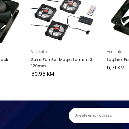
Ventilatori
Ventilatori
lack
Spire Fan Set Magic Lantern 3
LogiLink F
120mm
5,71
KM
59,95
KM