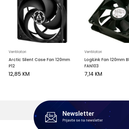
Ventilatori
Ventilatori
Arctic Silent Case Fan 120mm
LogiLink Fan 120mm B
P12
FAN103
12,85
KM
7,14
KM
Newsletter
Prijavite se na newsletter