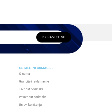
OSTALE INFORMACIJE
O nama
Grancije i reklamacije
Tačnost podataka
Privatnost podataka
Uslovi korištenja