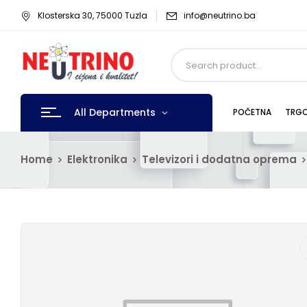
Klosterska 30, 75000 Tuzla
info@neutrino.ba
All Departments
POČETNA
TRGO
Home
Elektronika
Televizori i dodatna oprema