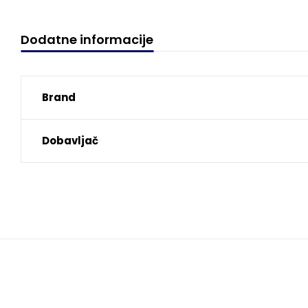
Dodatne informacije
Brand
Dobavljač