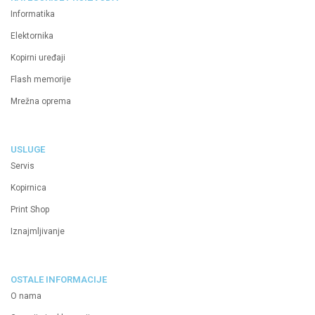
Informatika
Elektornika
Kopirni uređaji
Flash memorije
Mrežna oprema
USLUGE
Servis
Kopirnica
Print Shop
Iznajmljivanje
OSTALE INFORMACIJE
O nama