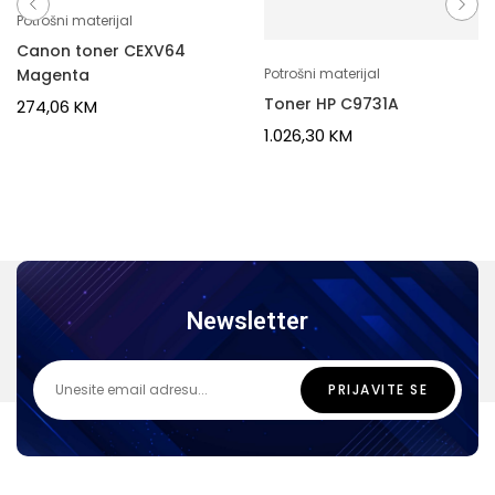
Potrošni materijal
Canon toner CEXV64
Magenta
Potrošni materijal
Toner HP C9731A
274,06
KM
1.026,30
KM
Newsletter