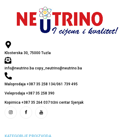
Klosterska 30, 75000 Tuzla
info@neutrino.ba copy_neutrino@neutrino.ba
Maloprodaja +387 35 258 134/061 739 495
Veleprodaja +387 35 258 390
Kopirnica +387 35 264 037 tržni centar Sjenjak
KATEGORIJE PROIZVODA