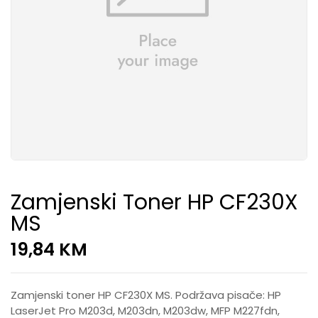
Zamjenski Toner HP CF230X
MS
19,84
KM
Zamjenski toner HP CF230X MS. Podržava pisače: HP
LaserJet Pro M203d, M203dn, M203dw, MFP M227fdn,