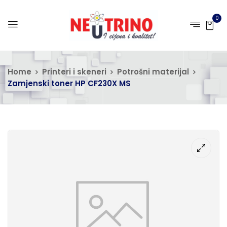
0
Home
Printeri i skeneri
Potrošni materijal
Zamjenski toner HP CF230X MS