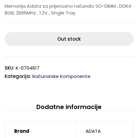
Memorija Adata za prijenosno računalo SO-DIMM , DDR4
8GB, 2666MHz , 1.2V , Single Tray
Out stock
SKU:
K-0704617
Kategorija:
Računarske Komponente
Dodatne informacije
Brand
ADATA