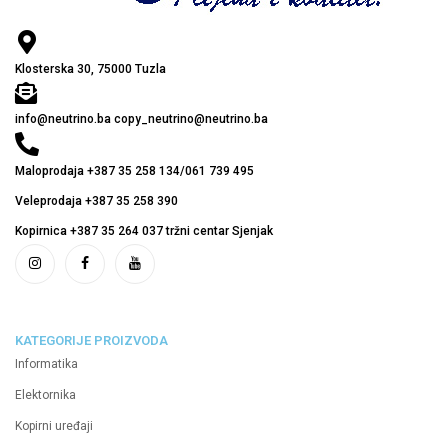
Klosterska 30, 75000 Tuzla
info@neutrino.ba copy_neutrino@neutrino.ba
Maloprodaja +387 35 258 134/061 739 495
Veleprodaja +387 35 258 390
Kopirnica +387 35 264 037 tržni centar Sjenjak
KATEGORIJE PROIZVODA
Informatika
Elektornika
Kopirni uređaji