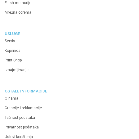
Flash memorije
Mrežna oprema
USLUGE
Servis
Kopirnica
Print Shop
Iznajmljivanje
OSTALE INFORMACIJE
O nama
Grancije i reklamacije
Tačnost podataka
Privatnost podataka
Uslovi korištenja