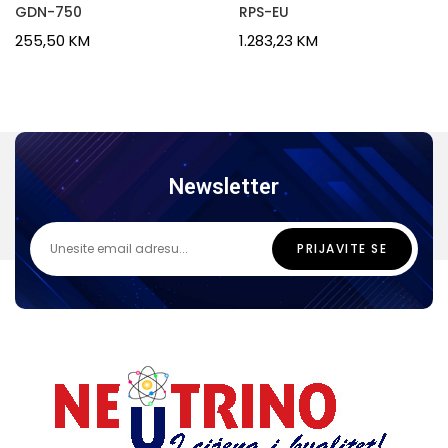
GDN-750
RPS-EU
255,50
KM
1.283,23
KM
Newsletter