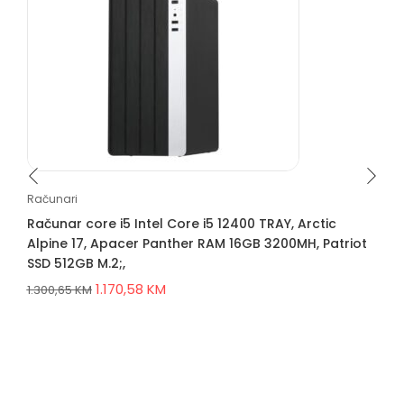
Računari
Računar core i5 Intel Core i5 12400 TRAY, Arctic
Alpine 17, Apacer Panther RAM 16GB 3200MH, Patriot
SSD 512GB M.2;,
1.170,58
KM
1.300,65
KM