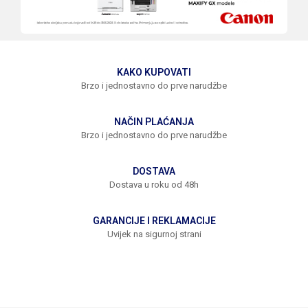
KAKO KUPOVATI
Brzo i jednostavno do prve narudžbe
NAČIN PLAĆANJA
Brzo i jednostavno do prve narudžbe
DOSTAVA
Dostava u roku od 48h
GARANCIJE I REKLAMACIJE
Uvijek na sigurnoj strani