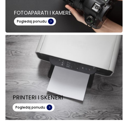
FOTOAPARATI I KAMERE
Pogledaj ponudu
PRINTERI I SKENERI
Pogledaj ponudu