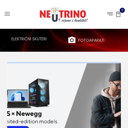
0
ELEKTRIČNI SKUTERI
FOTOAPARATI