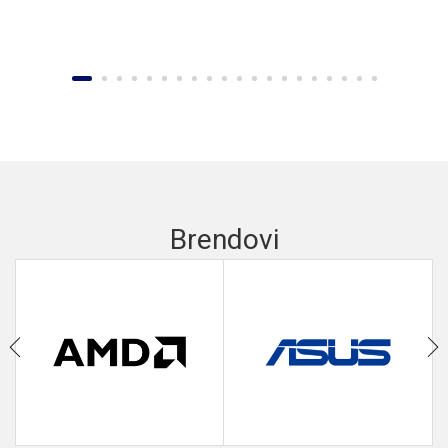
Brendovi