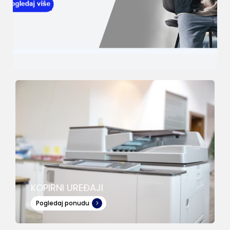
KOPIRNI UREĐAJI
Pogledaj ponudu