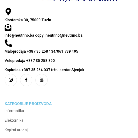
Klosterska 30, 75000 Tuzla
info@neutrino.ba copy_neutrino@neutrino.ba
Maloprodaja +387 35 258 134/061 739 495
Veleprodaja +387 35 258 390
Kopirnica +387 35 264 037 tržni centar Sjenjak
KATEGORIJE PROIZVODA
Informatika
Elektornika
Kopirni uređaji