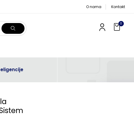
O nama
Kontakt
0
eligencije
la
 Sistem