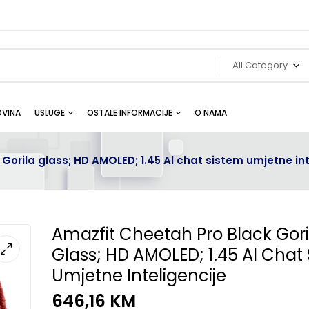
All Category
VINA
USLUGE
OSTALE INFORMACIJE
O NAMA
Gorila glass; HD AMOLED; 1.45 Al chat sistem umjetne int
Amazfit Cheetah Pro Black Gori
Glass; HD AMOLED; 1.45 Al Chat
Umjetne Inteligencije
646,16
KM