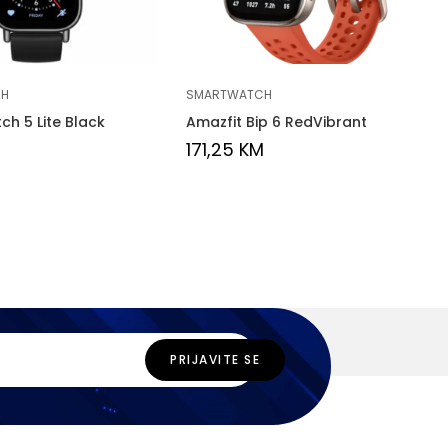
CH
SMARTWATCH
h 5 Lite Black
Amazfit Bip 6 RedVibrant
171,25
KM