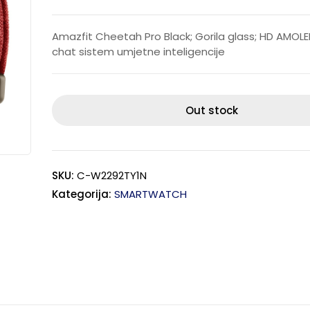
Amazfit Cheetah Pro Black; Gorila glass; HD AMOLED;
chat sistem umjetne inteligencije
Out stock
SKU:
C-W2292TY1N
Kategorija:
SMARTWATCH