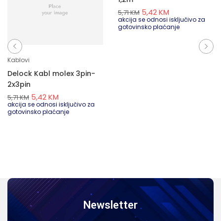
5,42
KM
5,71
KM
akcija se odnosi isključivo za
gotovinsko plaćanje
Kablovi
Delock Kabl molex 3pin-
2x3pin
5,42
KM
5,71
KM
akcija se odnosi isključivo za
gotovinsko plaćanje
Newsletter