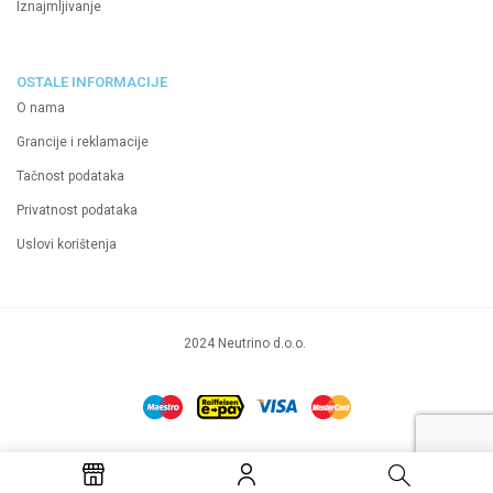
Iznajmljivanje
OSTALE INFORMACIJE
O nama
Grancije i reklamacije
Tačnost podataka
Privatnost podataka
Uslovi korištenja
2024 Neutrino d.o.o.