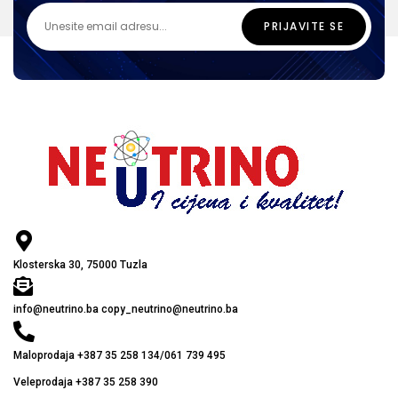
Klosterska 30, 75000 Tuzla
info@neutrino.ba copy_neutrino@neutrino.ba
Maloprodaja +387 35 258 134/061 739 495
Veleprodaja +387 35 258 390