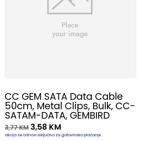
CC GEM SATA Data Cable
50cm, Metal Clips, Bulk, CC-
SATAM-DATA, GEMBIRD
3,58
KM
3,77
KM
akcija se odnosi isključivo za gotovinsko plaćanje