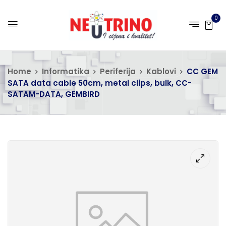
0
Home
Informatika
Periferija
Kablovi
CC GEM
SATA data cable 50cm, metal clips, bulk, CC-
SATAM-DATA, GEMBIRD