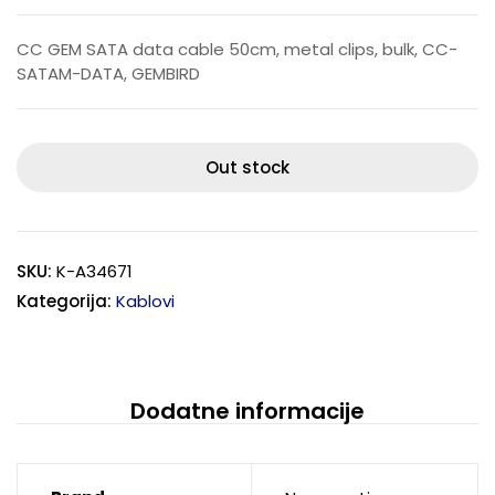
CC GEM SATA data cable 50cm, metal clips, bulk, CC-
SATAM-DATA, GEMBIRD
Out stock
SKU:
K-A34671
Kategorija:
Kablovi
Dodatne informacije