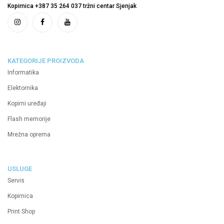
Kopirnica +387 35 264 037 tržni centar Sjenjak
KATEGORIJE PROIZVODA
Informatika
Elektornika
Kopirni uređaji
Flash memorije
Mrežna oprema
USLUGE
Servis
Kopirnica
Print Shop