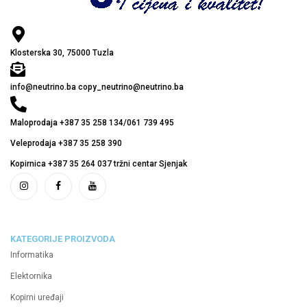
Klosterska 30, 75000 Tuzla
info@neutrino.ba copy_neutrino@neutrino.ba
Maloprodaja +387 35 258 134/061 739 495
Veleprodaja +387 35 258 390
Kopirnica +387 35 264 037 tržni centar Sjenjak
KATEGORIJE PROIZVODA
Informatika
Elektornika
Kopirni uređaji