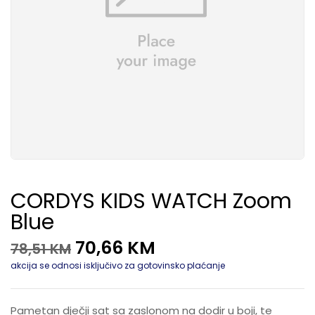
CORDYS KIDS WATCH Zoom
Blue
70,66
KM
78,51
KM
akcija se odnosi isključivo za gotovinsko plaćanje
Pametan dječji sat sa zaslonom na dodir u boji, te