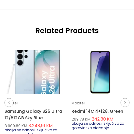
Related Products
Mobiteli
Mobiteli
Samsung Galaxy S26 Ultra
Redmi 14C 4+128, Green
12/512GB Sky Blue
242,80
KM
269,78
KM
akcija se odnosi isključivo za
3.248,91
KM
3.609,89
KM
gotovinsko plaćanje
akcija se odnosi isključivo za