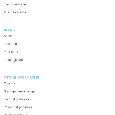
Flash memorije
Mrežna oprema
USLUGE
Servis
Kopirnica
Print Shop
Iznajmljivanje
OSTALE INFORMACIJE
O nama
Grancije i reklamacije
Tačnost podataka
Privatnost podataka