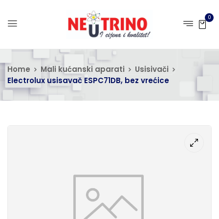
0
Home
Mali kućanski aparati
Usisivači
Electrolux usisavač ESPC71DB, bez vrećice