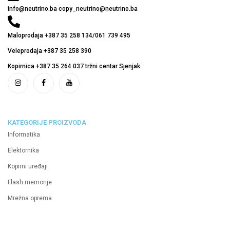
info@neutrino.ba copy_neutrino@neutrino.ba
Maloprodaja +387 35 258 134/061 739 495
Veleprodaja +387 35 258 390
Kopirnica +387 35 264 037 tržni centar Sjenjak
KATEGORIJE PROIZVODA
Informatika
Elektornika
Kopirni uređaji
Flash memorije
Mrežna oprema