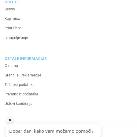
USLUGE
Servis
Kopirnica
Print Shop
Iznajmljivanje
OSTALE INFORMACIJE
O nama
Grancije i reklamacije
Tačnost podataka
Privatnost podataka
Uslovi korištenja
2024 Neutrino d.o.o.