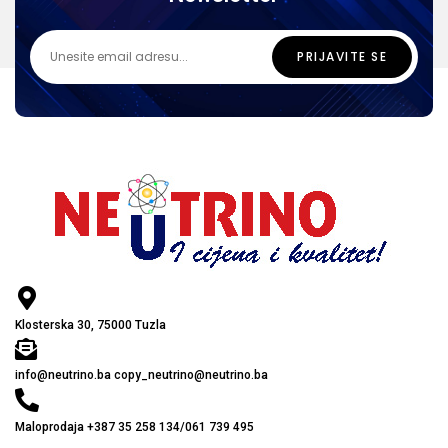
Klosterska 30, 75000 Tuzla
info@neutrino.ba copy_neutrino@neutrino.ba
Maloprodaja +387 35 258 134/061 739 495