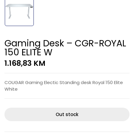
Gaming Desk – CGR-ROYAL
150 ELITE W
1.168,83
KM
COUGAR Gaming Electic Standing desk Royal 150 Elite
White
Out stock