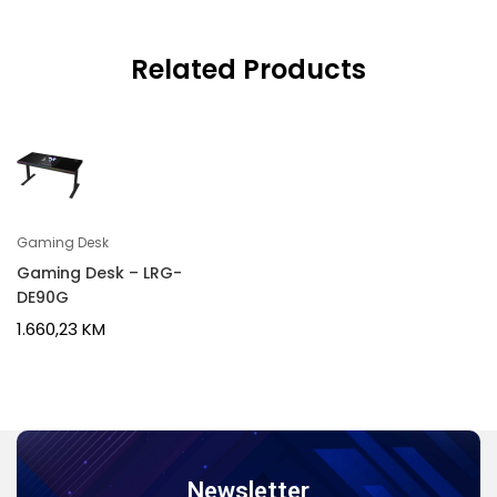
Related Products
Gaming Desk
Gaming Desk – LRG-
DE90G
1.660,23
KM
Newsletter