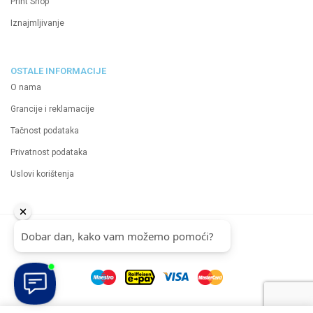
Print Shop
Iznajmljivanje
OSTALE INFORMACIJE
O nama
Grancije i reklamacije
Tačnost podataka
Privatnost podataka
Uslovi korištenja
2024 Neutrino d.o.o.