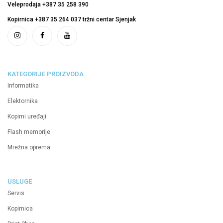
Veleprodaja +387 35 258 390
Kopirnica +387 35 264 037 tržni centar Sjenjak
KATEGORIJE PROIZVODA
Informatika
Elektornika
Kopirni uređaji
Flash memorije
Mrežna oprema
USLUGE
Servis
Kopirnica