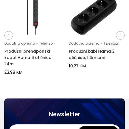
Dodatna oprema - Televizori
Dodatna oprema - Televizori
Produžni prenaponski
Produžni kabl Hama 3
kabal Hama 6 utičnica
utičnice, 1.4m crni
1.4m
10,27
KM
23,98
KM
Newsletter