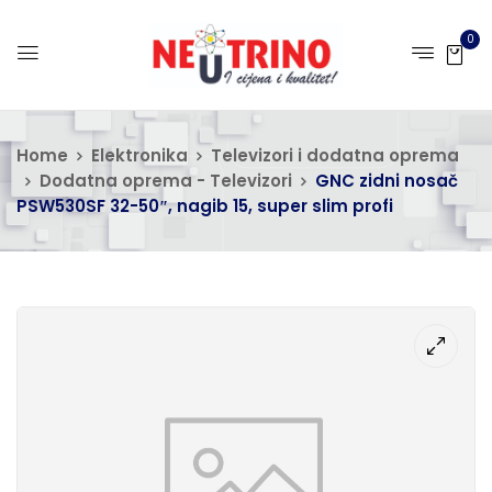
0
Home
Elektronika
Televizori i dodatna oprema
Dodatna oprema - Televizori
GNC zidni nosač
PSW530SF 32-50″, nagib 15, super slim profi