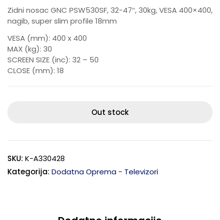
Zidni nosac GNC PSW530SF, 32-47″, 30kg, VESA 400×400,
nagib, super slim profile 18mm
VESA (mm): 400 x 400
MAX (kg): 30
SCREEN SIZE (inc): 32 – 50
CLOSE (mm): 18
Out stock
SKU:
K-A330428
Kategorija:
Dodatna Oprema - Televizori