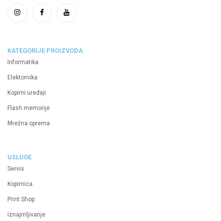
KATEGORIJE PROIZVODA
Informatika
Elektornika
Kopirni uređaji
Flash memorije
Mrežna oprema
USLUGE
Servis
Kopirnica
Print Shop
Iznajmljivanje