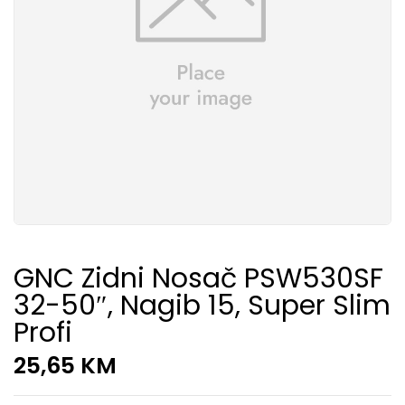
GNC Zidni Nosač PSW530SF
32-50″, Nagib 15, Super Slim
Profi
25,65
KM