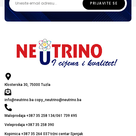
Klosterska 30, 75000 Tuzla
info@neutrino.ba copy_neutrino@neutrino.ba
Maloprodaja +387 35 258 134/061 739 495
Veleprodaja +387 35 258 390
Kopirnica +387 35 264 037 tržni centar Sjenjak