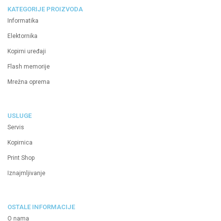
KATEGORIJE PROIZVODA
Informatika
Elektornika
Kopirni uređaji
Flash memorije
Mrežna oprema
USLUGE
Servis
Kopirnica
Print Shop
Iznajmljivanje
OSTALE INFORMACIJE
O nama