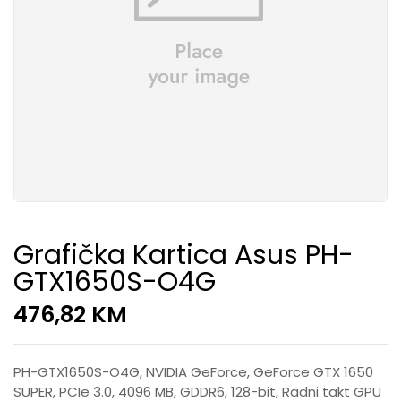
Grafička Kartica Asus PH-
GTX1650S-O4G
476,82
KM
PH-GTX1650S-O4G, NVIDIA GeForce, GeForce GTX 1650
SUPER, PCIe 3.0, 4096 MB, GDDR6, 128-bit, Radni takt GPU