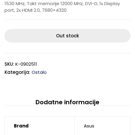
1530 MHz, Takt memorije 12000 MHz, DVI-D, 1x Display
port, 2x HDMI 2.0, 7680×4320
Out stock
SKU:
K-0902511
Kategorija:
Ostalo
Dodatne informacije
Brand
Asus