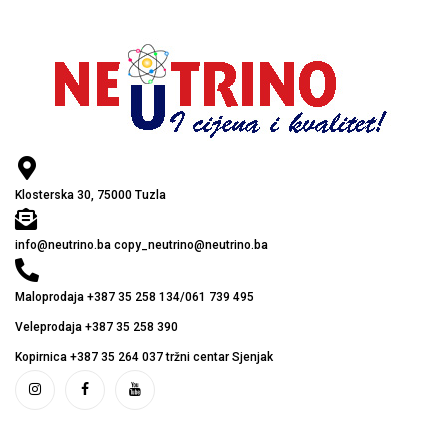
Klosterska 30, 75000 Tuzla
info@neutrino.ba copy_neutrino@neutrino.ba
Maloprodaja +387 35 258 134/061 739 495
Veleprodaja +387 35 258 390
Kopirnica +387 35 264 037 tržni centar Sjenjak