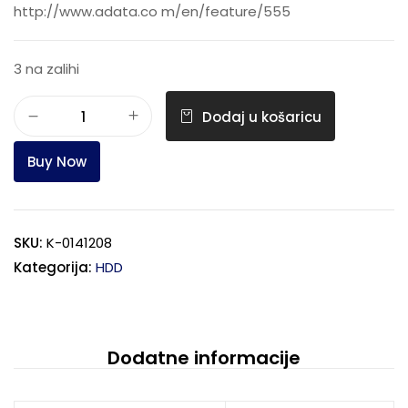
http://www.adata.co m/en/feature/555
3 na zalihi
Dodaj u košaricu
Buy Now
SKU:
K-0141208
Kategorija:
HDD
Dodatne informacije