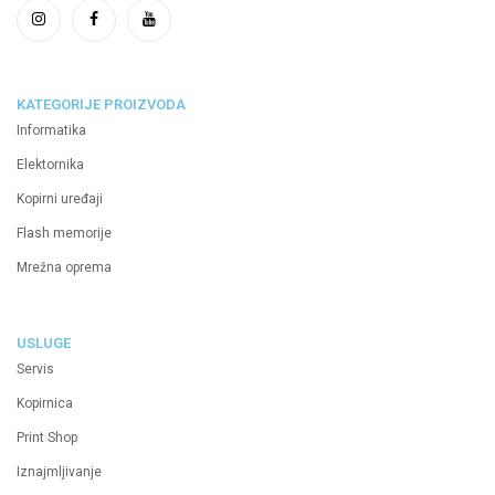
KATEGORIJE PROIZVODA
Informatika
Elektornika
Kopirni uređaji
Flash memorije
Mrežna oprema
USLUGE
Servis
Kopirnica
Print Shop
Iznajmljivanje