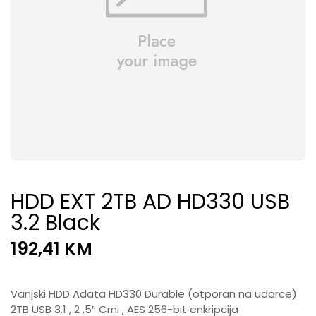
HDD EXT 2TB AD HD330 USB
3.2 Black
192,41
KM
Vanjski HDD Adata HD330 Durable (otporan na udarce)
2TB USB 3.1 , 2 ,5″ Crni , AES 256-bit enkripcija