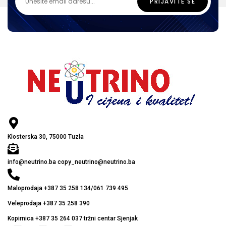
Klosterska 30, 75000 Tuzla
info@neutrino.ba copy_neutrino@neutrino.ba
Maloprodaja +387 35 258 134/061 739 495
Veleprodaja +387 35 258 390
Kopirnica +387 35 264 037 tržni centar Sjenjak