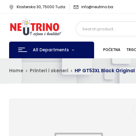
Klosterska 30, 75000 Tuzla
info@neutrino.ba
All Departments
POČETNA
TRGO
Home
Printeri i skeneri
HP GT53XL Black Original 