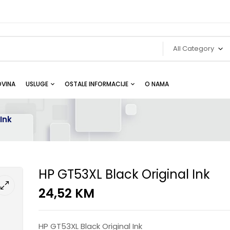
All Category
VINA
USLUGE
OSTALE INFORMACIJE
O NAMA
Ink
HP GT53XL Black Original Ink
24,52
KM
HP GT53XL Black Original Ink