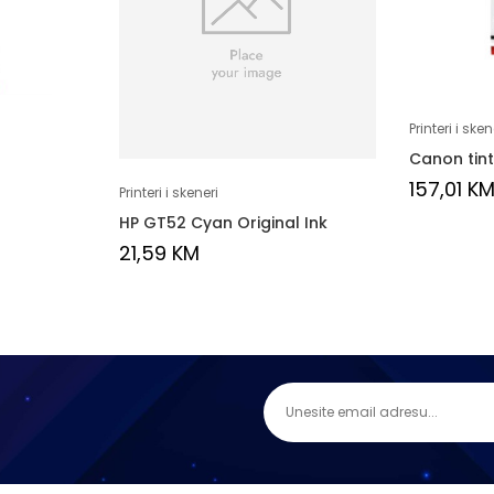
Printeri i sken
Canon tint
157,01
K
Printeri i skeneri
HP GT52 Cyan Original Ink
21,59
KM