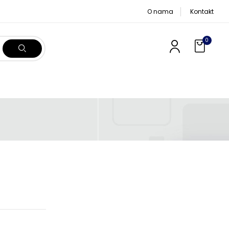
O nama
Kontakt
0