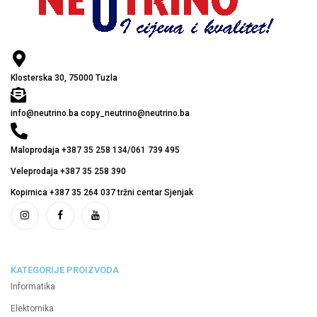
Klosterska 30, 75000 Tuzla
info@neutrino.ba copy_neutrino@neutrino.ba
Maloprodaja +387 35 258 134/061 739 495
Veleprodaja +387 35 258 390
Kopirnica +387 35 264 037 tržni centar Sjenjak
KATEGORIJE PROIZVODA
Informatika
Elektornika