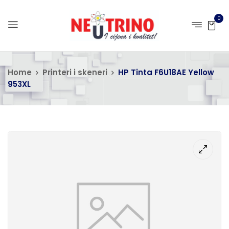
0
Home
Printeri i skeneri
HP Tinta F6U18AE Yellow
953XL