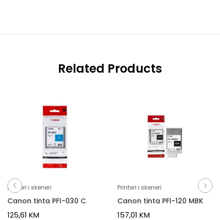
Related Products
Printeri i skeneri
Printeri i skeneri
Canon tinta PFI-030 C
Canon tinta PFI-120 MBK
125,61
KM
157,01
KM