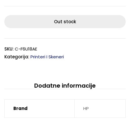
Out stock
SKU:
C-F6U18AE
Kategorija:
Printeri I Skeneri
Dodatne informacije
Brand
HP