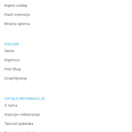
Kopirni uređaji
Flash memorije
Mrežna oprema
USLUGE
Servis
Kopirnica
Print Shop
Iznajmljivanje
OSTALE INFORMACIJE
O nama
Grancije i reklamacije
Tačnost podataka