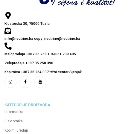
Klosterska 30, 75000 Tuzla
info@neutrino.ba copy_neutrino@neutrino.ba
Maloprodaja +387 35 258 134/061 739 495
Veleprodaja +387 35 258 390
Kopirnica +387 35 264 037 tržni centar Sjenjak
KATEGORIJE PROIZVODA
Informatika
Elektornika
Kopirni uređaji