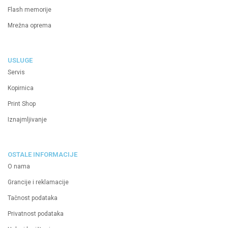
Flash memorije
Mrežna oprema
USLUGE
Servis
Kopirnica
Print Shop
Iznajmljivanje
OSTALE INFORMACIJE
O nama
Grancije i reklamacije
Tačnost podataka
Privatnost podataka