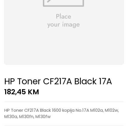
HP Toner CF217A Black 17A
182,45
KM
HP Toner CF217A Black 1600 kopija No.17A M102a, M102w,
M130a, M130fn, M130fw