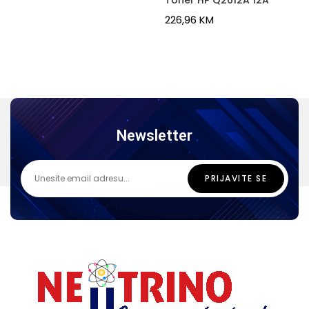
Toner HP Q2612A 12A
226,96
KM
Newsletter