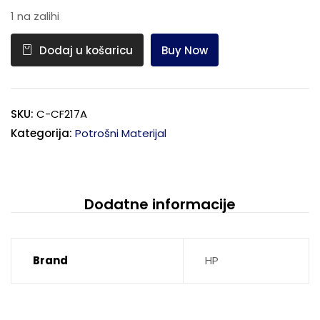
1 na zalihi
Buy Now
Dodaj u košaricu
SKU:
C-CF217A
Kategorija:
Potrošni Materijal
Dodatne informacije
Brand
HP