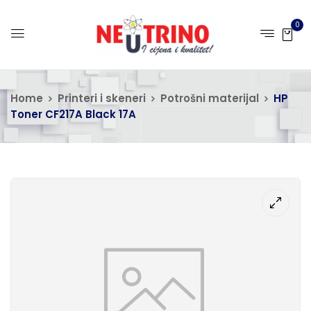
0
Home
Printeri i skeneri
Potrošni materijal
HP
Toner CF217A Black 17A