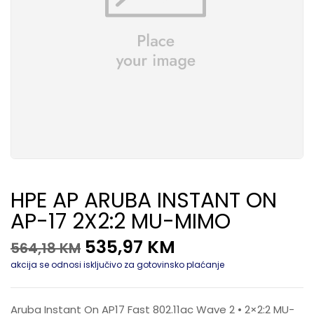
HPE AP ARUBA INSTANT ON
AP-17 2X2:2 MU-MIMO
535,97
KM
564,18
KM
akcija se odnosi isključivo za gotovinsko plaćanje
Aruba Instant On AP17 Fast 802.11ac Wave 2 • 2×2:2 MU-