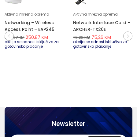
Aktivna mrežna oprema
Aktivna mrežna oprema
Networking – Wireless
Network Interface Card –
Access Point – EAP245
ARCHER-TX20E
250,87
KM
75,26
KM
264,07
KM
79,22
KM
akcija se odnosi isključivo za
akcija se odnosi isključivo za
gotovinsko plaćanje
gotovinsko plaćanje
Newsletter