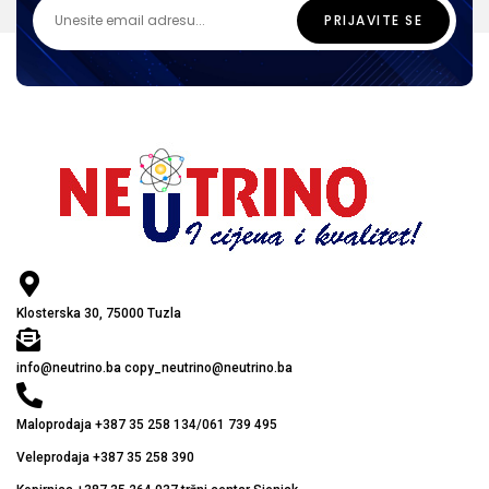
Klosterska 30, 75000 Tuzla
info@neutrino.ba copy_neutrino@neutrino.ba
Maloprodaja +387 35 258 134/061 739 495
Veleprodaja +387 35 258 390