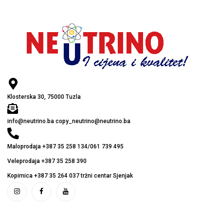
Klosterska 30, 75000 Tuzla
info@neutrino.ba copy_neutrino@neutrino.ba
Maloprodaja +387 35 258 134/061 739 495
Veleprodaja +387 35 258 390
Kopirnica +387 35 264 037 tržni centar Sjenjak