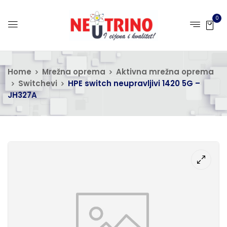
0
Home
Mrežna oprema
Aktivna mrežna oprema
Switchevi
HPE switch neupravljivi 1420 5G –
JH327A