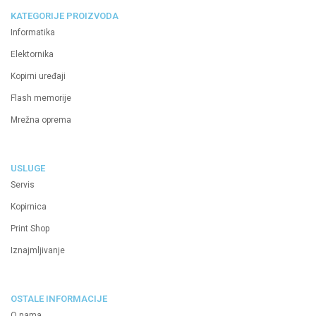
KATEGORIJE PROIZVODA
Informatika
Elektornika
Kopirni uređaji
Flash memorije
Mrežna oprema
USLUGE
Servis
Kopirnica
Print Shop
Iznajmljivanje
OSTALE INFORMACIJE
O nama