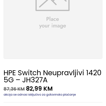
HPE Switch Neupravljivi 1420
5G – JH327A
82,99
KM
87,36
KM
akcija se odnosi isključivo za gotovinsko plaćanje