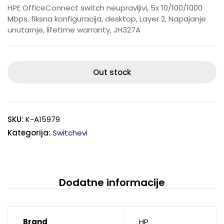
HPE OfficeConnect switch neupravljivi, 5x 10/100/1000
Mbps, fiksna konfiguracija, desktop, Layer 2, Napajanje
unutarnje, lifetime warranty, JH327A
Out stock
SKU:
K-A15979
Kategorija:
Switchevi
Dodatne informacije
Brand
HP