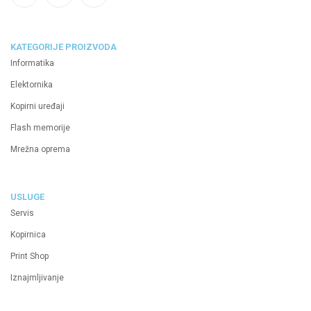
KATEGORIJE PROIZVODA
Informatika
Elektornika
Kopirni uređaji
Flash memorije
Mrežna oprema
USLUGE
Servis
Kopirnica
Print Shop
Iznajmljivanje