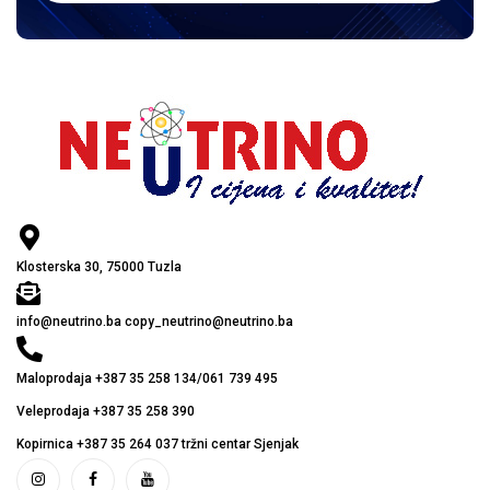
Klosterska 30, 75000 Tuzla
info@neutrino.ba copy_neutrino@neutrino.ba
Maloprodaja +387 35 258 134/061 739 495
Veleprodaja +387 35 258 390
Kopirnica +387 35 264 037 tržni centar Sjenjak