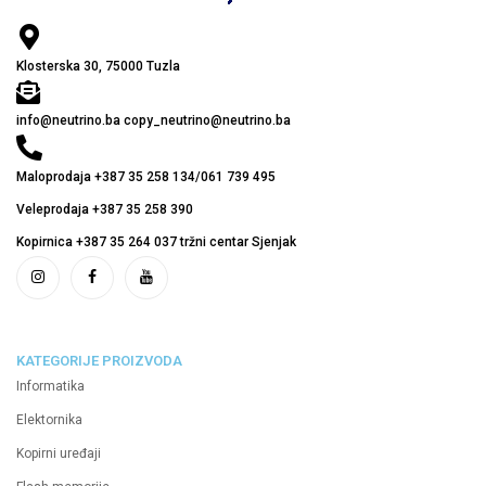
Klosterska 30, 75000 Tuzla
info@neutrino.ba copy_neutrino@neutrino.ba
Maloprodaja +387 35 258 134/061 739 495
Veleprodaja +387 35 258 390
Kopirnica +387 35 264 037 tržni centar Sjenjak
KATEGORIJE PROIZVODA
Informatika
Elektornika
Kopirni uređaji