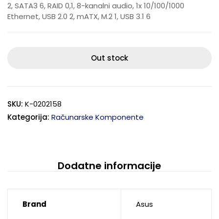
2, SATA3 6, RAID 0,1, 8-kanalni audio, 1x 10/100/1000
Ethernet, USB 2.0 2, mATX, M.2 1, USB 3.1 6
Out stock
SKU:
K-0202158
Kategorija:
Računarske Komponente
Dodatne informacije
Brand
Asus