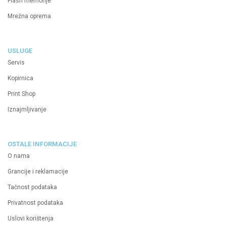
Flash memorije
Mrežna oprema
USLUGE
Servis
Kopirnica
Print Shop
Iznajmljivanje
OSTALE INFORMACIJE
O nama
Grancije i reklamacije
Tačnost podataka
Privatnost podataka
Uslovi korištenja