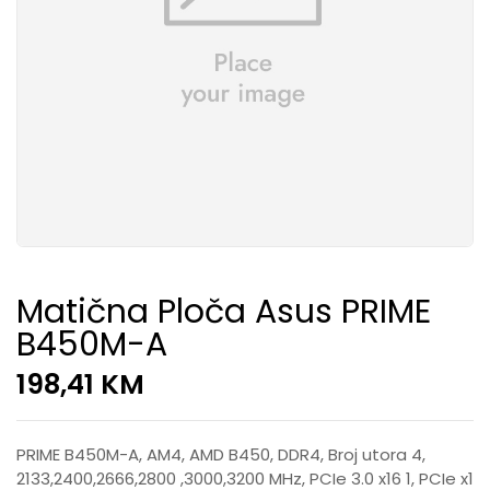
Matična Ploča Asus PRIME
B450M-A
198,41
KM
PRIME B450M-A, AM4, AMD B450, DDR4, Broj utora 4,
2133,2400,2666,2800 ,3000,3200 MHz, PCIe 3.0 x16 1, PCIe x1