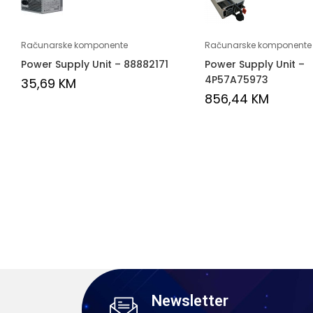
Računarske komponente
Računarske komponente
Power Supply Unit – 88882171
Power Supply Unit –
4P57A75973
35,69
KM
856,44
KM
Newsletter