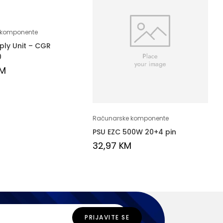
 komponente
ply Unit – CGR
0
M
Računarske komponente
PSU EZC 500W 20+4 pin
32,97
KM