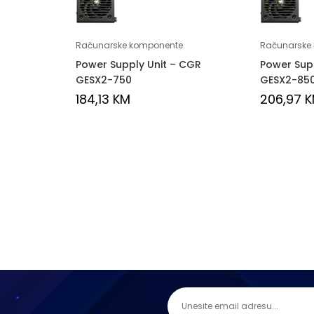
Računarske komponente
Računarske
Power Supply Unit – CGR
Power Sup
GESX2-750
GESX2-85
184,13
KM
206,97
K