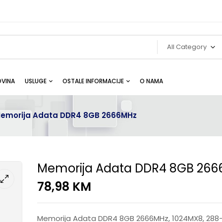
All Category
VINA
USLUGE
OSTALE INFORMACIJE
O NAMA
emorija Adata DDR4 8GB 2666MHz
Memorija Adata DDR4 8GB 26
78,98
KM
Memorija Adata DDR4 8GB 2666MHz, 1024MX8, 288-pi