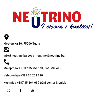
Klosterska 30, 75000 Tuzla
info@neutrino.ba copy_neutrino@neutrino.ba
Maloprodaja +387 35 258 134/061 739 495
Veleprodaja +387 35 258 390
Kopirnica +387 35 264 037 tržni centar Sjenjak