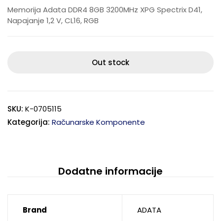
Memorija Adata DDR4 8GB 3200MHz XPG Spectrix D41,
Napajanje 1,2 V, CL16, RGB
Out stock
SKU:
K-0705115
Kategorija:
Računarske Komponente
Dodatne informacije
Brand
ADATA