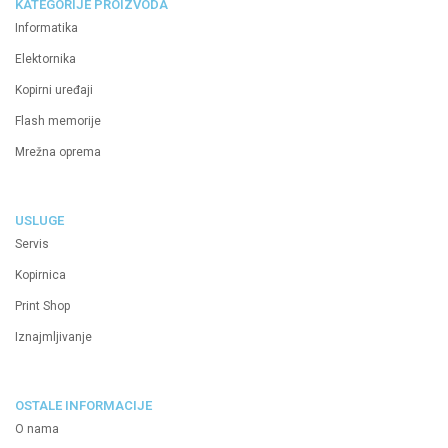
KATEGORIJE PROIZVODA
Informatika
Elektornika
Kopirni uređaji
Flash memorije
Mrežna oprema
USLUGE
Servis
Kopirnica
Print Shop
Iznajmljivanje
OSTALE INFORMACIJE
O nama