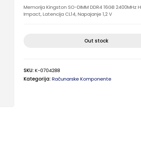
Memorija Kingston SO-DIMM DDR4 16GB 2400MHz 
Impact, Latencija CL14, Napajanje 1,2 V
Out stock
SKU:
K-0704288
Kategorija:
Računarske Komponente