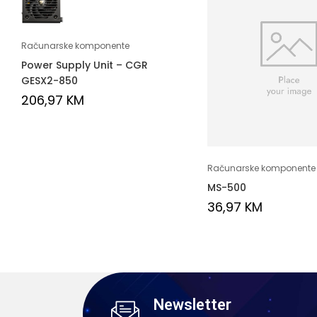
Računarske komponente
Power Supply Unit – CGR
GESX2-850
206,97
KM
Računarske komponente
MS-500
36,97
KM
Newsletter