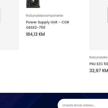
Računarske komponente
Power Supply Unit – CGR
GESX2-750
184,13
KM
Računarske
PSU EZC 5
32,97
K