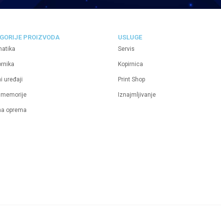
GORIJE PROIZVODA
USLUGE
matika
Servis
ornika
Kopirnica
i uređaji
Print Shop
 memorije
Iznajmljivanje
na oprema