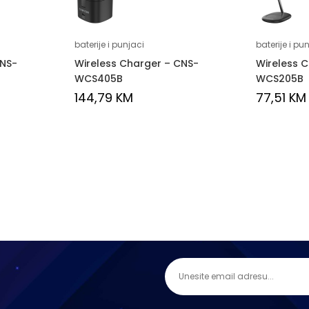
baterije i punjaci
baterije i pu
CNS-
Wireless Charger – CNS-
Wireless 
WCS405B
WCS205B
144,79
KM
77,51
KM