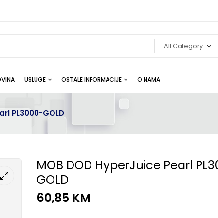
All Category
VINA
USLUGE
OSTALE INFORMACIJE
O NAMA
arl PL3000-GOLD
MOB DOD HyperJuice Pearl PL3
GOLD
60,85
KM