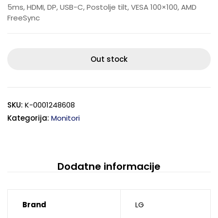
5ms, HDMI, DP, USB-C, Postolje tilt, VESA 100×100, AMD
FreeSync
Out stock
SKU:
K-0001248608
Kategorija:
Monitori
Dodatne informacije
Brand
LG