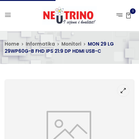
0
Home
Informatika
Monitori
MON 29 LG
29WP60G-B FHD IPS 21:9 DP HDMI USB-C