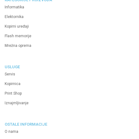
Informatika
Elektornika
Kopirni uređaji
Flash memorije
Mrežna oprema
USLUGE
Servis
Kopirnica
Print Shop
Iznajmljivanje
OSTALE INFORMACIJE
O nama