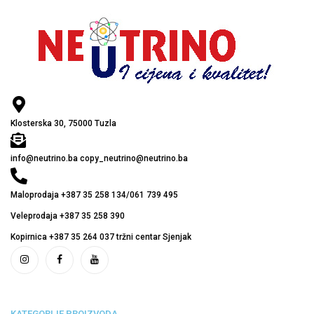
Klosterska 30, 75000 Tuzla
info@neutrino.ba copy_neutrino@neutrino.ba
Maloprodaja +387 35 258 134/061 739 495
Veleprodaja +387 35 258 390
Kopirnica +387 35 264 037 tržni centar Sjenjak
KATEGORIJE PROIZVODA