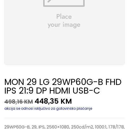
MON 29 LG 29WP60G-B FHD
IPS 21:9 DP HDMI USB-C
448,35
KM
498,16
KM
akcija se odnosi isključivo za gotovinsko plaćanje
29WP60G-B, 29, IPS, 2560×1080, 250cd/m2, 1000:1, 178/178,