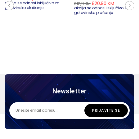
820,90
KM
akcija se odnosi isključivo za
912,11
KM
gotovinsko plaćanje
akcija se odnosi isključivo za
gotovinsko plaćanje
Newsletter