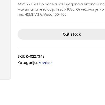
AOC 27 B2H Tip panela IPS, Dijagonala ekrana u inč
Maksimalna rezolucija 1920 x 1080, Osvežavanje 75 
ms, HDMI, VGA, Vesa 100×100
Out stock
SKU:
K-0227343
Kategorija:
Monitori