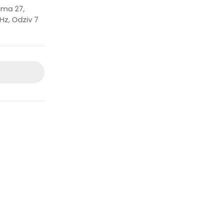
ima 27,
Hz, Odziv 7