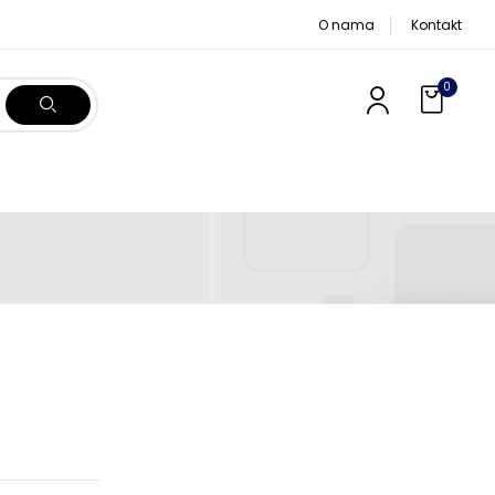
O nama
Kontakt
0