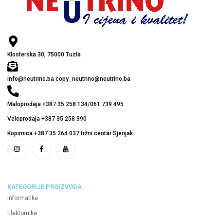
Klosterska 30, 75000 Tuzla
info@neutrino.ba copy_neutrino@neutrino.ba
Maloprodaja +387 35 258 134/061 739 495
Veleprodaja +387 35 258 390
Kopirnica +387 35 264 037 tržni centar Sjenjak
KATEGORIJE PROIZVODA
Informatika
Elektornika