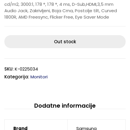
cd/m2, 3000:1, 178 °, 178 °, 4 ms, D-Sub,HDMI,3,5 mm
Audio Jack, Zakrivljeni, Boja Crna, Postolje tilt, Curved
1800R, AMD Freesync, Flicker Free, Eye Saver Mode
Out stock
SKU:
K-0225034
Kategorija:
Monitori
Dodatne informacije
Brand
Samsung