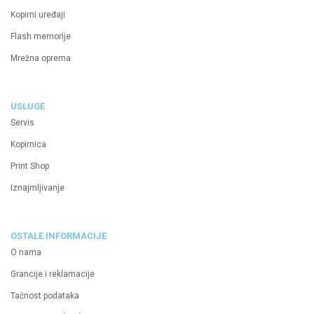
Kopirni uređaji
Flash memorije
Mrežna oprema
USLUGE
Servis
Kopirnica
Print Shop
Iznajmljivanje
OSTALE INFORMACIJE
O nama
Grancije i reklamacije
Tačnost podataka