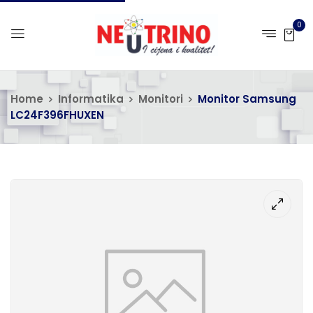
0
Home
Informatika
Monitori
Monitor Samsung
LC24F396FHUXEN