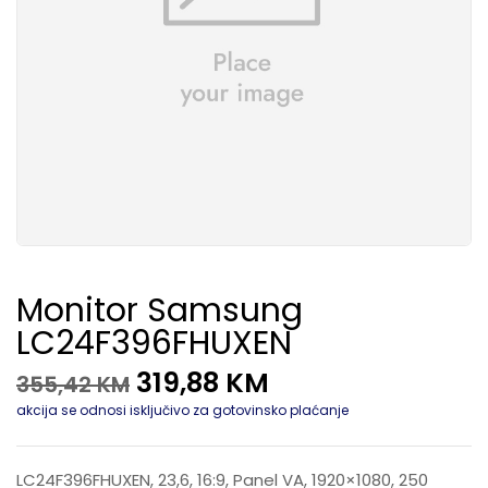
Monitor Samsung
LC24F396FHUXEN
319,88
KM
355,42
KM
akcija se odnosi isključivo za gotovinsko plaćanje
LC24F396FHUXEN, 23,6, 16:9, Panel VA, 1920×1080, 250