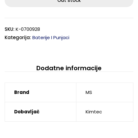
Out stock
SKU:
K-0700928
Kategorija:
Baterije I Punjaci
Dodatne informacije
Brand
MS
Dobavljač
Kimtec