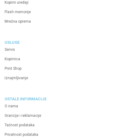
Kopirni uređaji
Flash memorije
Mrežna oprema
USLUGE
Servis
Kopirnica
Print Shop
Iznajmljivanje
OSTALE INFORMACIJE
O nama
Grancije i reklamacije
Tačnost podataka
Privatnost podataka