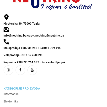
Klosterska 30, 75000 Tuzla
info@neutrino.ba copy_neutrino@neutrino.ba
Maloprodaja +387 35 258 134/061 739 495
Veleprodaja +387 35 258 390
Kopirnica +387 35 264 037 tržni centar Sjenjak
KATEGORIJE PROIZVODA
Informatika
Elektornika