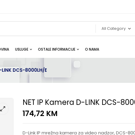
All Category
VINA
USLUGE
OSTALE INFORMACIJE
O NAMA
-LINK DCS-8000LH/E
NET IP Kamera D-LINK DCS-800
174,72
KM
D-Link IP mrežna kamera za video nadzor, DCS-800