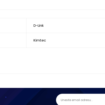
D-Link
Kimtec