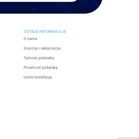
OSTALE INFORMACIJE
O nama
Grancije i reklamacije
Tačnost podataka
Privatnost podataka
Uslovi korištenja