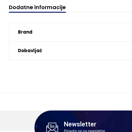
Dodatne informacije
Brand
Dobavljač
Newsletter
Prijavite se na newsletter