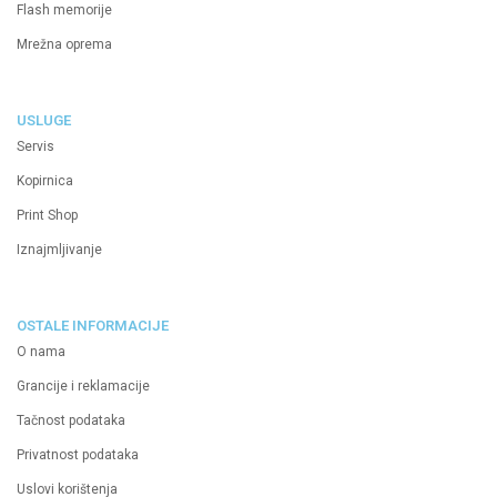
Flash memorije
Mrežna oprema
USLUGE
Servis
Kopirnica
Print Shop
Iznajmljivanje
OSTALE INFORMACIJE
O nama
Grancije i reklamacije
Tačnost podataka
Privatnost podataka
Uslovi korištenja