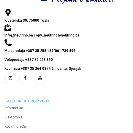
Klosterska 30, 75000 Tuzla
info@neutrino.ba copy_neutrino@neutrino.ba
Maloprodaja +387 35 258 134/061 739 495
Veleprodaja +387 35 258 390
Kopirnica +387 35 264 037 tržni centar Sjenjak
KATEGORIJE PROIZVODA
Informatika
Elektornika
Kopirni uređaji