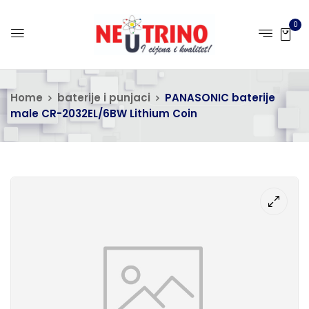
0
Home
baterije i punjaci
PANASONIC baterije
male CR-2032EL/6BW Lithium Coin