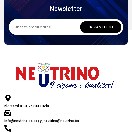
Newsletter
Klosterska 30, 75000 Tuzla
info@neutrino.ba copy_neutrino@neutrino.ba