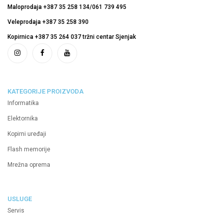
Maloprodaja +387 35 258 134/061 739 495
Veleprodaja +387 35 258 390
Kopirnica +387 35 264 037 tržni centar Sjenjak
KATEGORIJE PROIZVODA
Informatika
Elektornika
Kopirni uređaji
Flash memorije
Mrežna oprema
USLUGE
Servis