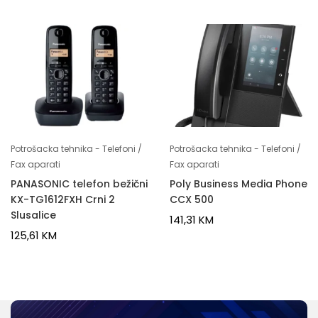
Potrošacka tehnika - Telefoni /
Potrošacka tehnika - Telefoni /
Fax aparati
Fax aparati
PANASONIC telefon bežični
Poly Business Media Phone
KX-TG1612FXH Crni 2
CCX 500
Slusalice
141,31
KM
125,61
KM