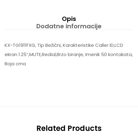
Opis
Dodatne informacije
KX-TG1911FXG, Tip Bežični, Karakteristike Caller ID,LCD
ekran 1.25″,MUTE,Redial,Brzo biranje, Imenik 50 kontakata,
Boja crna
Related Products