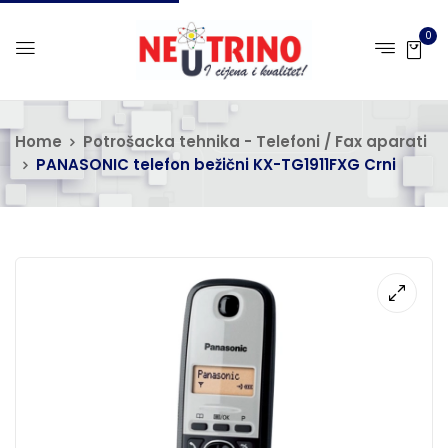
0
Home
Potrošacka tehnika - Telefoni / Fax aparati
PANASONIC telefon bežični KX-TG1911FXG Crni