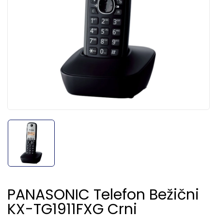
PANASONIC Telefon Bežični
KX-TG1911FXG Crni