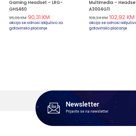
Gaming Headset – LRG-
Multimedia – Headse
GHS460
A3004G11
90,31
KM
102,92
KM
95,06
KM
108,34
KM
akcija se odnosi isključivo za
akcija se odnosi isključiv
gotovinsko plaćanje
gotovinsko plaćanje
Newsletter
Prijavite se na newsletter