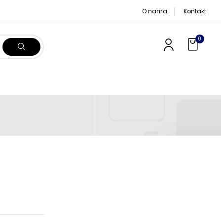
O nama
Kontakt
0