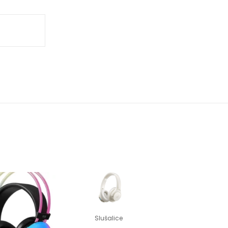
Slušalice