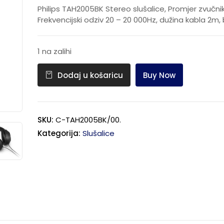
Philips TAH2005BK Stereo slušalice, Promjer zvučn
Frekvencijski odziv 20 – 20 000Hz, dužina kabla 2m,
1 na zalihi
Buy Now
Dodaj u košaricu
SKU:
C-TAH2005BK/00.
Kategorija:
Slušalice